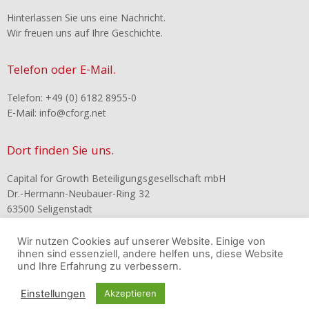
Hinterlassen Sie uns eine Nachricht.
Wir freuen uns auf Ihre Geschichte.
Telefon oder E-Mail.
Telefon: +49 (0) 6182 8955-0
E-Mail: info@cforg.net
Dort finden Sie uns.
Capital for Growth Beteiligungsgesellschaft mbH
Dr.-Hermann-Neubauer-Ring 32
63500 Seligenstadt
Wir nutzen Cookies auf unserer Website. Einige von
Rechtliches.
ihnen sind essenziell, andere helfen uns, diese Website
und Ihre Erfahrung zu verbessern.
Impressum
Einstellungen
Akzeptieren
Datenschutzerklärung