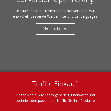
Conversion Optimierung.
Besucher sollen zu Neukunden konvertieren. Wir
entwickeln passende Werbemittel und Landingpages.
Mehr erfahren
Traffic Einkauf.
Unser Media Buy Team generiert, überwacht und
optimiert den passenden Traffic für Ihre Produkte.